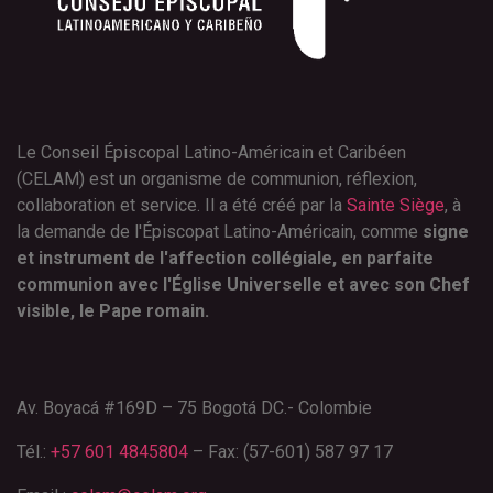
Le Conseil Épiscopal Latino-Américain et Caribéen
(CELAM) est un organisme de communion, réflexion,
collaboration et service. Il a été créé par la
Sainte Siège
, à
la demande de l'Épiscopat Latino-Américain, comme
signe
et instrument de l'affection collégiale, en parfaite
communion avec l'Église Universelle et avec son Chef
visible, le Pape romain.
Av. Boyacá #169D – 75 Bogotá DC.- Colombie
Tél.:
+57 601 4845804
– Fax: (57-601) 587 97 17