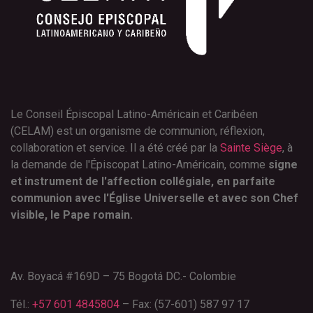
Le Conseil Épiscopal Latino-Américain et Caribéen
(CELAM) est un organisme de communion, réflexion,
collaboration et service. Il a été créé par la
Sainte Siège
, à
la demande de l'Épiscopat Latino-Américain, comme
signe
et instrument de l'affection collégiale, en parfaite
communion avec l'Église Universelle et avec son Chef
visible, le Pape romain.
Av. Boyacá #169D – 75 Bogotá DC.- Colombie
Tél.:
+57 601 4845804
– Fax: (57-601) 587 97 17