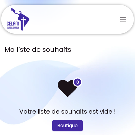
Se rendre au contenu
Ma liste de souhaits
Votre liste de souhaits est vide !
Boutique