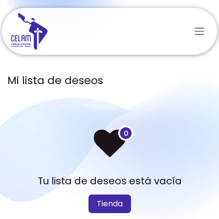
Ir al contenido
Mi lista de deseos
Tu lista de deseos está vacía
Tienda