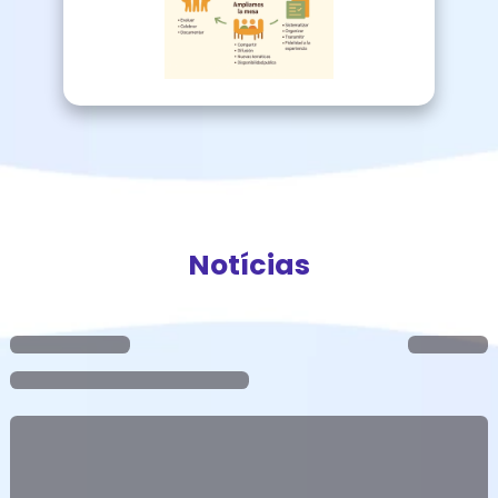
Notícias