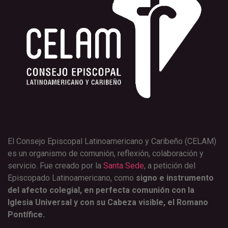
El Consejo Episcopal Latinoamericano y Caribeño (CELAM)
es un organismo de comunión, reflexión, colaboración y
servicio. Fue creado por la
Santa Sede
, a petición del
Episcopado Latinoamericano, como
signo e instrumento
del afecto colegial, en perfecta comunión con la
Iglesia Universal y con su Cabeza visible, el Romano
Pontífice.