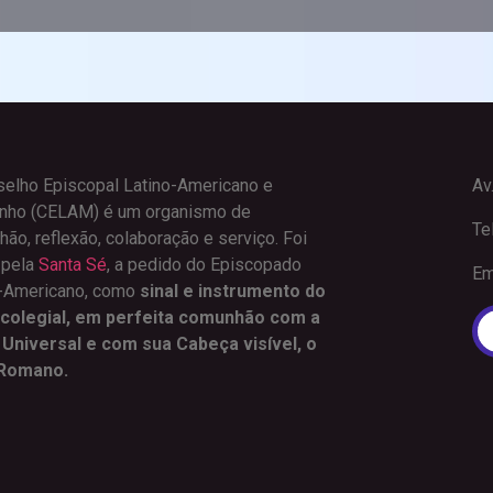
elho Episcopal Latino-Americano e
Av
enho (CELAM) é um organismo de
Tel
ão, reflexão, colaboração e serviço. Foi
 pela
Santa Sé
, a pedido do Episcopado
Em
o-Americano, como
sinal e instrumento do
 colegial, em perfeita comunhão com a
 Universal e com sua Cabeça visível, o
Romano.