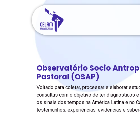
Pular para o conteúdo
Início
Áreas
Recursos
Observatório Socio Antrop
Pastoral (OSAP)
Voltado para coletar, processar e elaborar est
consultas com o objetivo de ter diagnósticos 
os sinais dos tempos na América Latina e no Ca
testemunhos, experiências, evidências e sabe