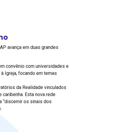
lho
OSAP avança em duas grandes
em convênio com universidades e
 à Igreja, focando em temas
atórios da Realidade vinculados
 e caribenha. Esta nova rede
 “discernir os sinais dos
.