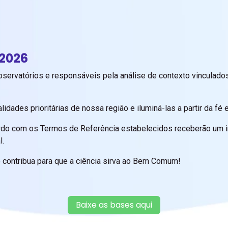
2026
ervatórios e responsáveis pela análise de contexto vinculados
ades prioritárias de nossa região e iluminá-las a partir da fé e 
rdo com os Termos de Referência estabelecidos receberão um i
l.
e contribua para que a ciência sirva ao Bem Comum!
Baixe as bases aqui