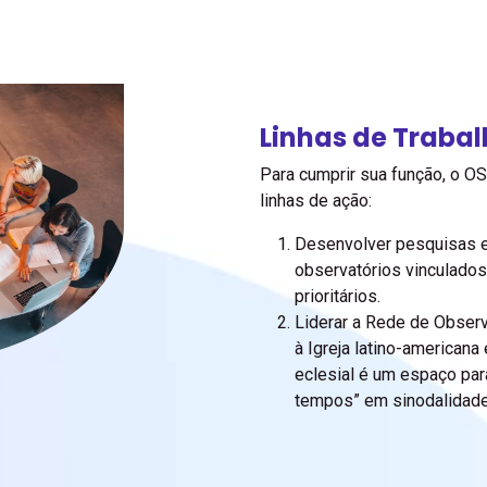
Linhas de Traba
Para cumprir sua função, o 
linhas de ação:
Desenvolver pesquisas 
observatórios vinculados
prioritários.
Liderar a Rede de Observ
à Igreja latino-americana
eclesial é um espaço para
tempos” em sinodalidade