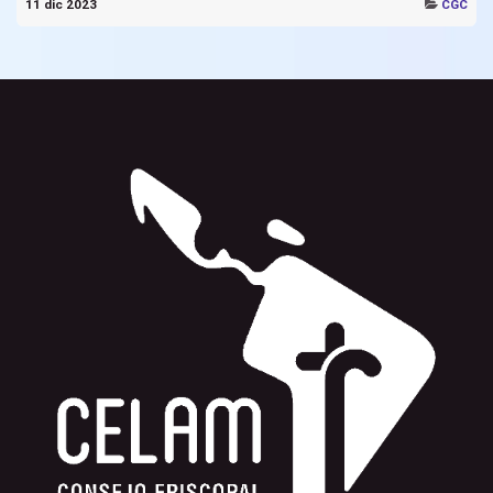
11 dic 2023
CGC