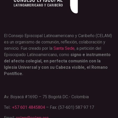
El Consejo Episcopal Latinoamericano y Caribeño (CELAM)
es un organismo de comunión, reflexión, colaboración y
servicio. Fue creado por la
Santa Sede
, a petición del
Episcopado Latinoamericano, como
signo e instrumento
del afecto colegial, en perfecta comunión con la
Iglesia Universal y con su Cabeza visible, el Romano
Pontífice.
Av. Boyacá #169D – 75 Bogotá DC.- Colombia
Tel.:
+57 601 4845804
– Fax: (57-601) 587 97 17
Email:
celam@celam.org