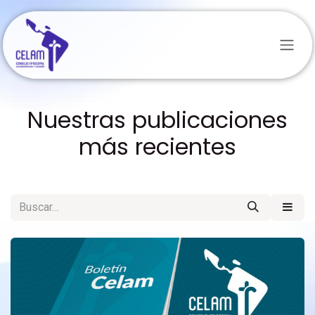
Ir al contenido
Nuestras publicaciones
más recientes