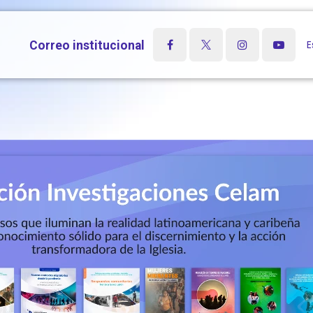
Recursos
Noticias
Agenda
Contacto
E
Correo institucional