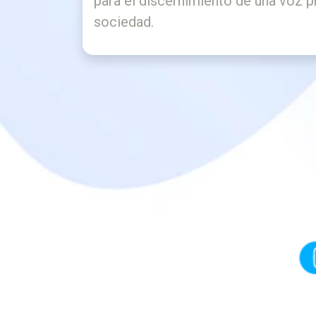
para el discernimiento de una voz pr
sociedad.