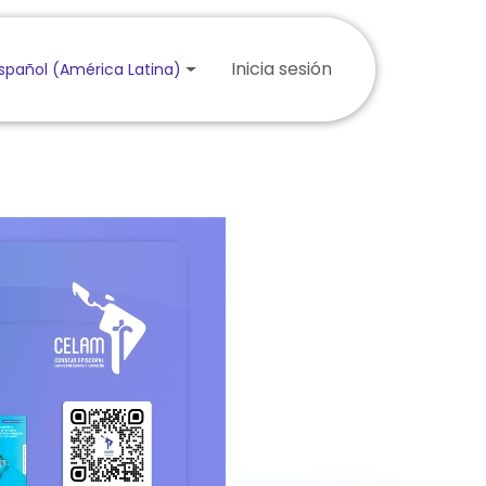
Inicia sesión
spañol (América Latina)