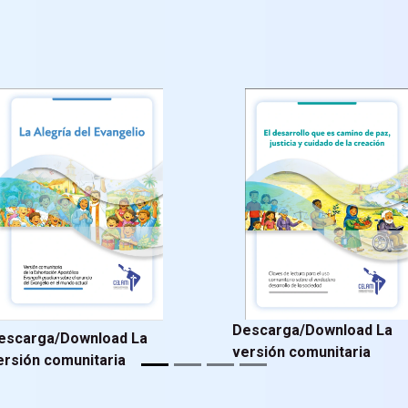
Descarga/Download La
escarga/Download La
versión comunitaria
ersión comunitaria