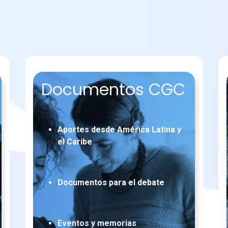
Documentos CGC
Aportes desde América Latina y
el Caribe
Documentos para el debate
Eventos y memorias