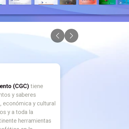
Anterior
Siguiente
iento (CGC)
tiene
ntos y saberes
l, económica y cultural
os y a toda la
tinente herramientas